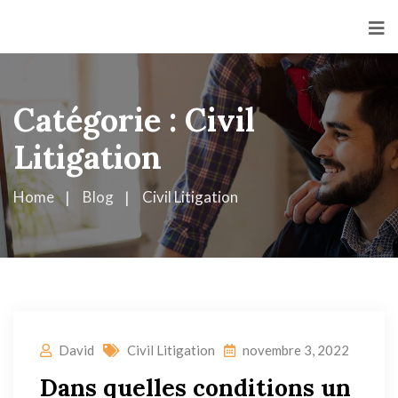
Catégorie :
Civil
Litigation
Home
Blog
Civil Litigation
David
Civil Litigation
novembre 3, 2022
Dans quelles conditions un