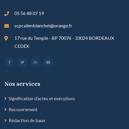
05 56 48 07 19
scpcallenblanchet@orange.fr
17 rue du Temple - BP 70076 - 33024 BORDEAUX
CEDEX
Nos services
Signification d’actes et exécutions
Recouvrement
Rédaction de baux