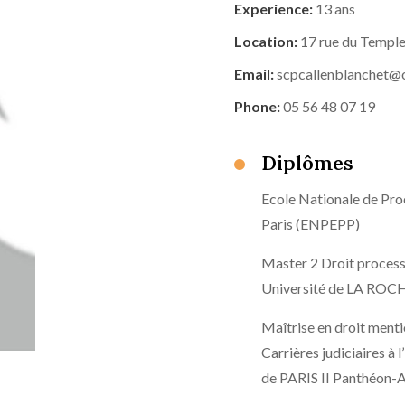
Experience:
13 ans
Location:
17 rue du Templ
Email:
scpcallenblanchet@o
Phone:
05 56 48 07 19
Diplômes
Ecole Nationale de Pro
Paris (ENPEPP)
Master 2 Droit process
Université de LA ROC
Maîtrise en droit ment
Carrières judiciaires à 
de PARIS II Panthéon-