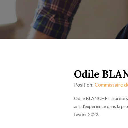
Odile BL
Position:
Commissaire de
Odile BLANCHET a prêté ser
ans d’expérience dans la pro
février 2022.