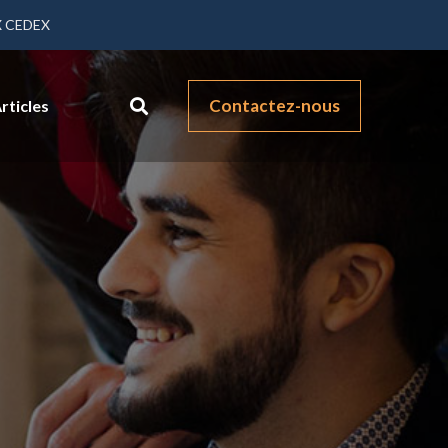
X CEDEX
Contactez-nous
rticles