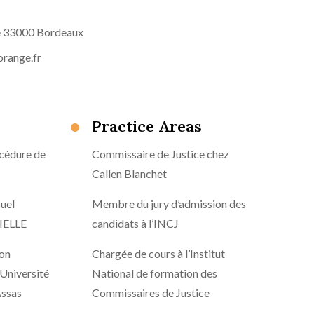
e 33000 Bordeaux
range.fr
Practice Areas
cédure de
Commissaire de Justice chez
Callen Blanchet
uel
Membre du jury d’admission des
HELLE
candidats à l’INCJ
ion
Chargée de cours à l’Institut
l’Université
National de formation des
Assas
Commissaires de Justice